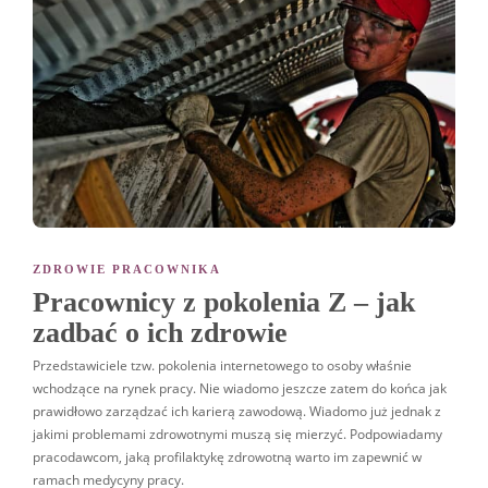
ZDROWIE PRACOWNIKA
Pracownicy z pokolenia Z – jak
zadbać o ich zdrowie
Przedstawiciele tzw. pokolenia internetowego to osoby właśnie
wchodzące na rynek pracy. Nie wiadomo jeszcze zatem do końca jak
prawidłowo zarządzać ich karierą zawodową. Wiadomo już jednak z
jakimi problemami zdrowotnymi muszą się mierzyć. Podpowiadamy
pracodawcom, jaką profilaktykę zdrowotną warto im zapewnić w
ramach medycyny pracy.