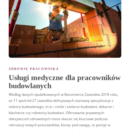
ZDROWIE PRACOWNIKA
Usługi medyczne dla pracowników
budowlanych
Według danych opublikowanych w Barometrze Zawodów 2018 roku,
aż 11 spośród 27 zawodów deficytowych stanowią specjalizacje z
sektora budowlanego, m.in.: cieśle i stolarze budowlani, dekarze i
blacharze czy robotnicy budowlani. Oferowanie prywatnych
ubezpieczeń zdrowotnych może okazać się kluczowe podczas
rekrutacji nowych pracowników, biorąc pod uwagę, że pensje w