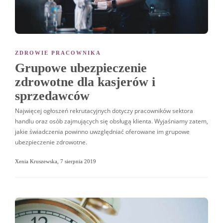
ZDROWIE PRACOWNIKA
Grupowe ubezpieczenie
zdrowotne dla kasjerów i
sprzedawców
Najwięcej ogłoszeń rekrutacyjnych dotyczy pracowników sektora
handlu oraz osób zajmujących się obsługą klienta. Wyjaśniamy zatem,
jakie świadczenia powinno uwzględniać oferowane im grupowe
ubezpieczenie zdrowotne.
Xenia Kruszewska
,
7 sierpnia 2019