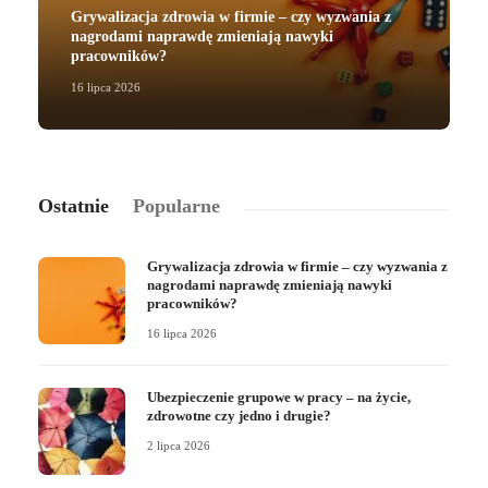
Grywalizacja zdrowia w firmie – czy wyzwania z
nagrodami naprawdę zmieniają nawyki
pracowników?
16 lipca 2026
2
Ostatnie
Popularne
Grywalizacja zdrowia w firmie – czy wyzwania z
nagrodami naprawdę zmieniają nawyki
pracowników?
16 lipca 2026
Ubezpieczenie grupowe w pracy – na życie,
zdrowotne czy jedno i drugie?
2 lipca 2026