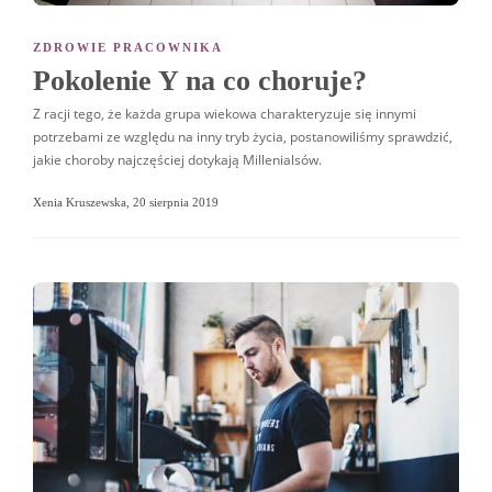
ZDROWIE PRACOWNIKA
Pokolenie Y na co choruje?
Z racji tego, że każda grupa wiekowa charakteryzuje się innymi
potrzebami ze względu na inny tryb życia, postanowiliśmy sprawdzić,
jakie choroby najczęściej dotykają Millenialsów.
Xenia Kruszewska
,
20 sierpnia 2019