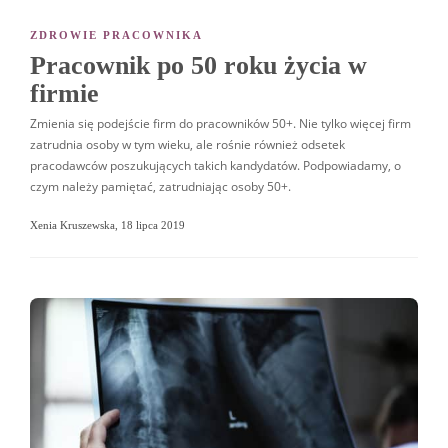
ZDROWIE PRACOWNIKA
Pracownik po 50 roku życia w
firmie
Zmienia się podejście firm do pracowników 50+. Nie tylko więcej firm
zatrudnia osoby w tym wieku, ale rośnie również odsetek
pracodawców poszukujących takich kandydatów. Podpowiadamy, o
czym należy pamiętać, zatrudniając osoby 50+.
Xenia Kruszewska
,
18 lipca 2019