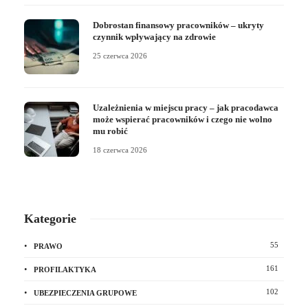
Dobrostan finansowy pracowników – ukryty
czynnik wpływający na zdrowie
25 czerwca 2026
Uzależnienia w miejscu pracy – jak pracodawca
może wspierać pracowników i czego nie wolno
mu robić
18 czerwca 2026
Kategorie
55
PRAWO
161
PROFILAKTYKA
102
UBEZPIECZENIA GRUPOWE