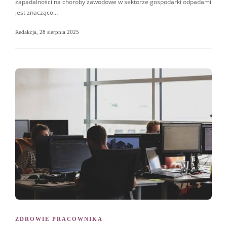
zapadalności na choroby zawodowe w sektorze gospodarki odpadami
jest znacząco…
Redakcja
,
28 sierpnia 2025
ZDROWIE PRACOWNIKA