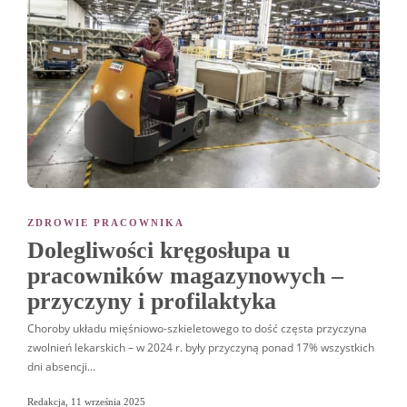
ZDROWIE PRACOWNIKA
Dolegliwości kręgosłupa u
pracowników magazynowych –
przyczyny i profilaktyka
Choroby układu mięśniowo-szkieletowego to dość częsta przyczyna
zwolnień lekarskich – w 2024 r. były przyczyną ponad 17% wszystkich
dni absencji…
Redakcja
,
11 września 2025