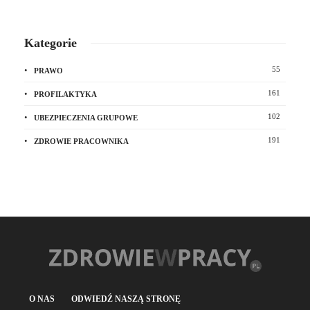
Kategorie
55
PRAWO
161
PROFILAKTYKA
102
UBEZPIECZENIA GRUPOWE
191
ZDROWIE PRACOWNIKA
O NAS
ODWIEDŹ NASZĄ STRONĘ