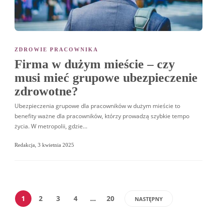
ZDROWIE PRACOWNIKA
Firma w dużym mieście – czy
musi mieć grupowe ubezpieczenie
zdrowotne?
Ubezpieczenia grupowe dla pracowników w dużym mieście to
benefity ważne dla pracowników, którzy prowadzą szybkie tempo
życia. W metropolii, gdzie…
Redakcja
,
3 kwietnia 2025
1
2
3
4
…
20
NASTĘPNY