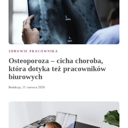
ZDROWIE PRACOWNIKA
Osteoporoza – cicha choroba,
która dotyka też pracowników
biurowych
Redakcja
,
11 czerwca 2026