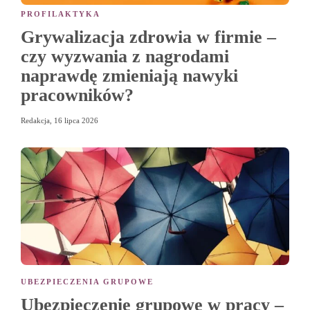
PROFILAKTYKA
Grywalizacja zdrowia w firmie –
czy wyzwania z nagrodami
naprawdę zmieniają nawyki
pracowników?
Redakcja
,
16 lipca 2026
UBEZPIECZENIA GRUPOWE
Ubezpieczenie grupowe w pracy –