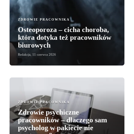
ZDROWIE PRACOWNIKA
Osteoporoza – cicha choroba,
która dotyka też pracowników
biurowych
Redakcja
,
11 czerwca 2026
ZDROWIE PRACOWNIKA
Zdrowie psychiczne
pracowników – dlaczego sam
psycholog w pakiecie nie