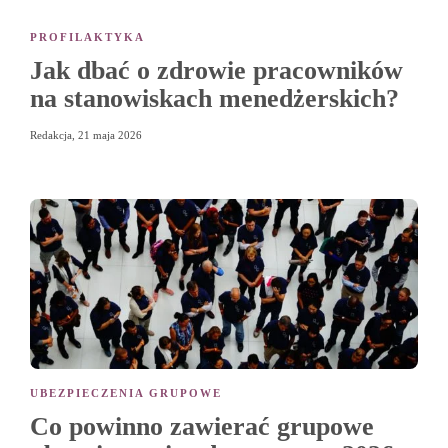
PROFILAKTYKA
Jak dbać o zdrowie pracowników
na stanowiskach menedżerskich?
Redakcja
,
21 maja 2026
UBEZPIECZENIA GRUPOWE
Co powinno zawierać grupowe