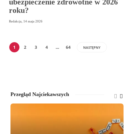
ubezpieczenie zdrowotne w 2026
roku?
Redakcja
,
14 maja 2026
1
2
3
4
…
64
NASTĘPNY
Przegląd Najciekawszych