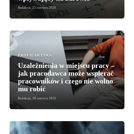
Redakcja
,
25 czerwca 2026
PROFILAKTYKA
Uzależnienia w miejscu pracy –
jak pracodawca może wspierać
pracowników i czego nie wolno
mu robić
Redakcja
,
18 czerwca 2026