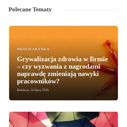
Polecane Tematy
PROFILAKTYKA
Grywalizacja zdrowia w firmie
– czy wyzwania z nagrodami
naprawdę zmieniają nawyki
pracowników?
Redakcja
,
16 lipca 2026