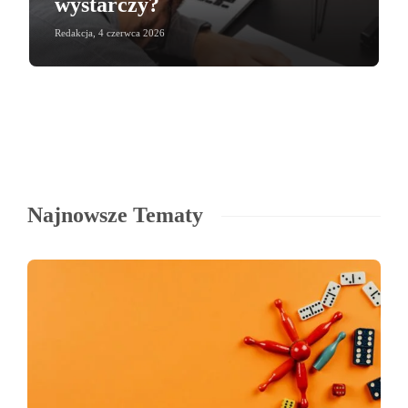
wystarczy?
Redakcja
,
4 czerwca 2026
Najnowsze Tematy