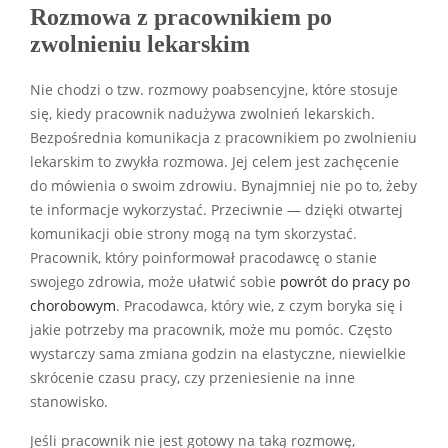
Rozmowa z pracownikiem po
zwolnieniu lekarskim
Nie chodzi o tzw. rozmowy poabsencyjne, które stosuje
się, kiedy pracownik nadużywa zwolnień lekarskich.
Bezpośrednia komunikacja z pracownikiem po zwolnieniu
lekarskim to zwykła rozmowa. Jej celem jest zachęcenie
do mówienia o swoim zdrowiu. Bynajmniej nie po to, żeby
te informacje wykorzystać. Przeciwnie — dzięki otwartej
komunikacji obie strony mogą na tym skorzystać.
Pracownik, który poinformował pracodawcę o stanie
swojego zdrowia, może ułatwić sobie
powrót do pracy po
chorobowym
. Pracodawca, który wie, z czym boryka się i
jakie potrzeby ma pracownik, może mu pomóc. Często
wystarczy sama zmiana godzin na elastyczne, niewielkie
skrócenie czasu pracy, czy przeniesienie na inne
stanowisko.
Jeśli pracownik nie jest gotowy na taką rozmowę,