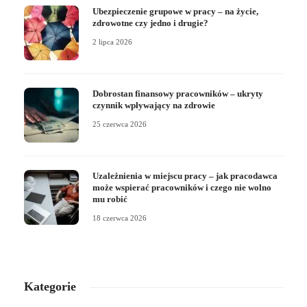
Ubezpieczenie grupowe w pracy – na życie,
zdrowotne czy jedno i drugie?
2 lipca 2026
Dobrostan finansowy pracowników – ukryty
czynnik wpływający na zdrowie
25 czerwca 2026
Uzależnienia w miejscu pracy – jak pracodawca
może wspierać pracowników i czego nie wolno
mu robić
18 czerwca 2026
Kategorie