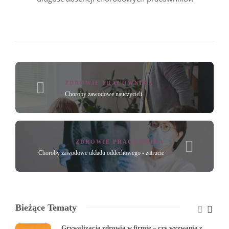
ZDROWIE PRACOWNIKA
Choroby zawodowe nauczycieli
ZDROWIE PRACOWNIKA
Choroby zawodowe układu oddechowego - zatrucie
Bieżące Tematy
Grywalizacja zdrowia w firmie – czy wyzwania z