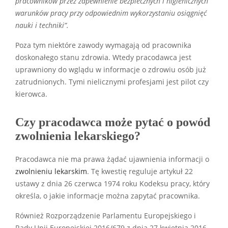
pracowników przez zapewnienie bezpiecznych i higienicznych
warunków pracy przy odpowiednim wykorzystaniu osiągnięć
nauki i techniki”.
Poza tym niektóre zawody wymagają od pracownika
doskonałego stanu zdrowia. Wtedy pracodawca jest
uprawniony do wglądu w informacje o zdrowiu osób już
zatrudnionych. Tymi nielicznymi profesjami jest pilot czy
kierowca.
Czy pracodawca może pytać o powód
zwolnienia lekarskiego?
Pracodawca nie ma prawa żądać ujawnienia informacji o
zwolnieniu lekarskim
. Tę kwestię reguluje artykuł 22
ustawy z dnia 26 czerwca 1974 roku Kodeksu pracy, który
określa, o jakie informacje można zapytać pracownika.
Również Rozporządzenie Parlamentu Europejskiego i
Rady Unii Europejskiej 2016/679 z dnia 27 kwietnia 2016