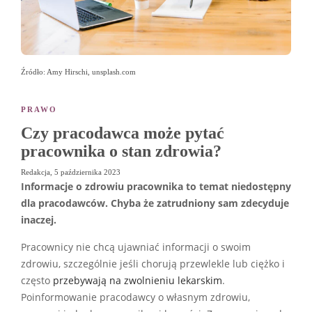
Źródło: Amy Hirschi, unsplash.com
PRAWO
Czy pracodawca może pytać
pracownika o stan zdrowia?
Redakcja
,
5 października 2023
Informacje o zdrowiu pracownika
to temat niedostępny
dla pracodawców. Chyba że zatrudniony sam zdecyduje
inaczej.
Pracownicy nie chcą ujawniać informacji o swoim
zdrowiu, szczególnie jeśli chorują przewlekle lub ciężko i
często
przebywają na zwolnieniu lekarskim
.
Poinformowanie pracodawcy o własnym zdrowiu,