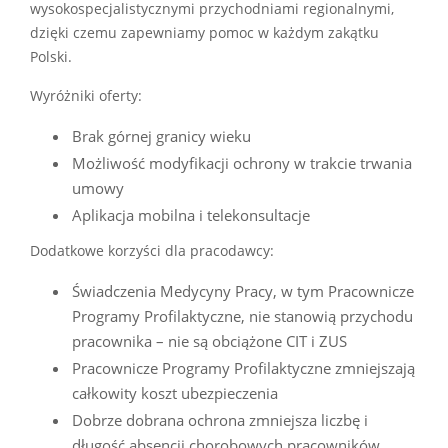
wysokospecjalistycznymi przychodniami regionalnymi,
dzięki czemu zapewniamy pomoc w każdym zakątku
Polski.
Wyróżniki oferty:
Brak górnej granicy wieku
Możliwość modyfikacji ochrony w trakcie trwania
umowy
Aplikacja mobilna i telekonsultacje
Dodatkowe korzyści dla pracodawcy:
Świadczenia Medycyny Pracy, w tym Pracownicze
Programy Profilaktyczne, nie stanowią przychodu
pracownika – nie są obciążone CIT i ZUS
Pracownicze Programy Profilaktyczne zmniejszają
całkowity koszt ubezpieczenia
Dobrze dobrana ochrona zmniejsza liczbę i
długość absencji chorobowych pracowników