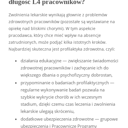
długość L4 pracowników?
Zwolnienia lekarskie wynikają głownie z problemów
zdrowotnych pracowników (pozostałe są wystawiane na
opiekę nad bliskimi chorymi). W tym aspekcie
pracodawca, który chce mieć wpływ na absencje
zatrudnionych, może podjąć kilka istotnych kroków.
Najbardziej skuteczna jest profilaktyka zdrowotna, czyli:
działania edukacyjne — zwiększanie świadomości
zdrowotnej pracowników i zachęcanie ich do
większego dbania o psychofizyczny dobrostan,
przypominanie o badaniach profilaktycznych —
regularne wykonywanie badań pozwala na
szybkie wykrycie chorób w ich wczesnym
stadium, dzięki czemu czas leczenia i zwolnienia
lekarskie ulegają skróceniu,
dodatkowe ubezpieczenia zdrowotne — grupowe
ubezpieczenia i Pracownicze Programy