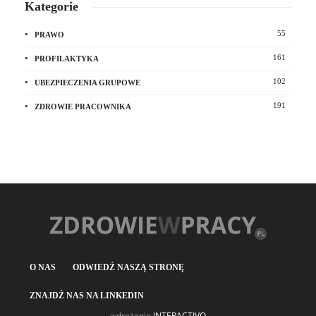
Kategorie
55
PRAWO
161
PROFILAKTYKA
102
UBEZPIECZENIA GRUPOWE
191
ZDROWIE PRACOWNIKA
O NAS
ODWIEDŹ NASZĄ STRONĘ
ZNAJDŹ NAS NA LINKEDIN
wdrożenie
INTERACTIVO