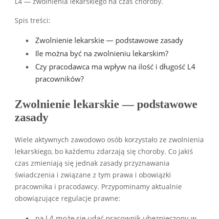
L4 — zwolnienia lekarskiego na czas choroby.
Spis treści:
Zwolnienie lekarskie — podstawowe zasady
Ile można być na zwolnieniu lekarskim?
Czy pracodawca ma wpływ na ilość i długość L4
pracowników?
Zwolnienie lekarskie — podstawowe
zasady
Wiele aktywnych zawodowo osób korzystało ze zwolnienia
lekarskiego, bo każdemu zdarzają się choroby. Co jakiś
czas zmieniają się jednak zasady przyznawania
świadczenia i związane z tym prawa i obowiązki
pracownika i pracodawcy. Przypominamy aktualnie
obowiązujące regulacje prawne:
na L4 może się udać pracownik ubezpieczony w