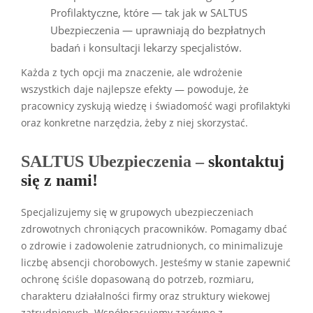
Profilaktyczne, które — tak jak w SALTUS
Ubezpieczenia — uprawniają do bezpłatnych
badań i konsultacji lekarzy specjalistów.
Każda z tych opcji ma znaczenie, ale wdrożenie
wszystkich daje najlepsze efekty — powoduje, że
pracownicy zyskują wiedzę i świadomość wagi profilaktyki
oraz konkretne narzędzia, żeby z niej skorzystać.
SALTUS Ubezpieczenia –
skontaktuj
się z nami!
Specjalizujemy się w grupowych ubezpieczeniach
zdrowotnych chroniących pracowników. Pomagamy dbać
o zdrowie i zadowolenie zatrudnionych, co minimalizuje
liczbę absencji chorobowych. Jesteśmy w stanie zapewnić
ochronę ściśle dopasowaną do potrzeb, rozmiaru,
charakteru działalności firmy oraz struktury wiekowej
zatrudnionych. Współpracujemy zarówno z