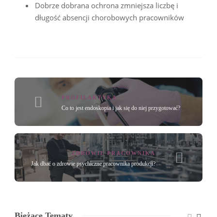
Dobrze dobrana ochrona zmniejsza liczbę i
długość absencji chorobowych pracowników
PROFILAKTYKA
Co to jest endoskopia i jak się do niej przygotować?
ZDROWIE PRACOWNIKA
Jak dbać o zdrowie psychiczne pracownika produkcji?
Bieżące Tematy