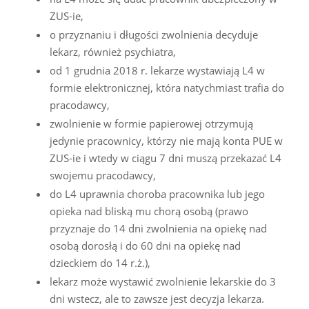
ZUS-ie,
o przyznaniu i długości zwolnienia decyduje
lekarz, również psychiatra,
od 1 grudnia 2018 r. lekarze wystawiają L4 w
formie elektronicznej, która natychmiast trafia do
pracodawcy,
zwolnienie w formie papierowej otrzymują
jedynie pracownicy, którzy nie mają konta PUE w
ZUS-ie i wtedy w ciągu 7 dni muszą przekazać L4
swojemu pracodawcy,
do L4 uprawnia choroba pracownika lub jego
opieka nad bliską mu chorą osobą (prawo
przyznaje do 14 dni zwolnienia na opiekę nad
osobą dorosłą i do 60 dni na opiekę nad
dzieckiem do 14 r.ż.),
lekarz może wystawić zwolnienie lekarskie do 3
dni wstecz, ale to zawsze jest decyzja lekarza.