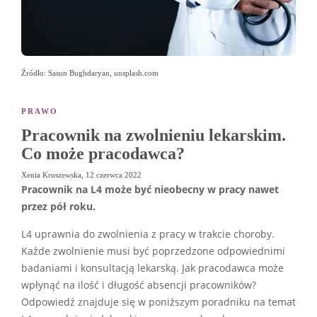
Źródło: Sasun Bughdaryan, unsplash.com
PRAWO
Pracownik na zwolnieniu lekarskim.
Co może pracodawca?
Xenia Kruszewska
,
12 czerwca 2022
Pracownik na L4
może być nieobecny w pracy nawet
przez pół roku.
L4 uprawnia do zwolnienia z pracy w trakcie choroby.
Każde zwolnienie musi być poprzedzone odpowiednimi
badaniami i konsultacją lekarską. Jak pracodawca może
wpłynąć na ilość i długość absencji pracowników?
Odpowiedź znajduje się w poniższym poradniku na temat