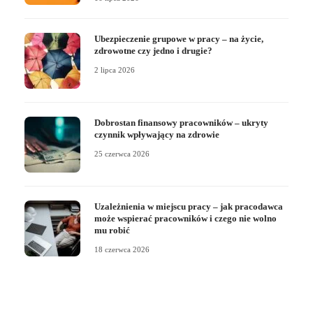
Ubezpieczenie grupowe w pracy – na życie,
zdrowotne czy jedno i drugie?
2 lipca 2026
Dobrostan finansowy pracowników – ukryty
czynnik wpływający na zdrowie
25 czerwca 2026
Uzależnienia w miejscu pracy – jak pracodawca
może wspierać pracowników i czego nie wolno
mu robić
18 czerwca 2026