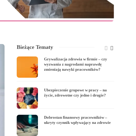
Bieżące Tematy
Grywalizacja zdrowia w firmie – czy
wyzwania z nagrodami naprawdę
zmieniają nawyki pracowników?
Ubezpieczenie grupowe w pracy – na
życie, zdrowotne czy jedno i drugie?
Dobrostan finansowy pracowników –
ukryty czynnik wpływający na zdrowie