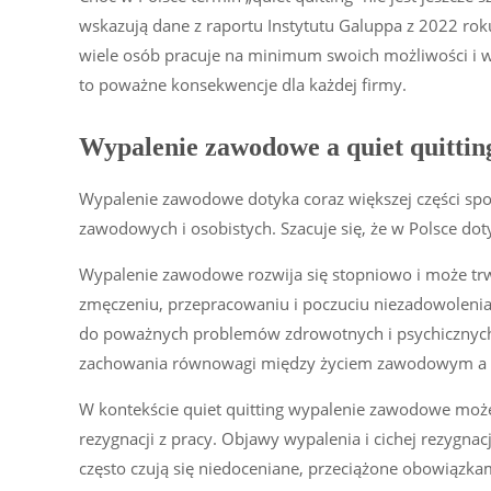
wskazują dane z raportu Instytutu Galuppa z 2022 roku
wiele osób pracuje na minimum swoich możliwości i w
to poważne konsekwencje dla każdej firmy.
Wypalenie zawodowe a quiet quittin
Wypalenie zawodowe dotyka coraz większej części sp
zawodowych i osobistych. Szacuje się, że w Polsce d
Wypalenie zawodowe rozwija się stopniowo i może trw
zmęczeniu, przepracowaniu i poczuciu niezadowoleni
do poważnych problemów zdrowotnych i psychicznych. 
zachowania równowagi między życiem zawodowym a
W kontekście quiet quitting wypalenie zawodowe moż
rezygnacji z pracy. Objawy wypalenia i cichej rezyg
często czują się niedoceniane, przeciążone obowiązkam