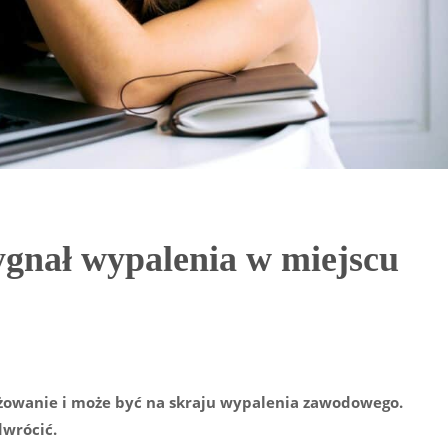
sygnał wypalenia w miejscu
gażowanie i może być na skraju wypalenia zawodowego.
dwrócić.