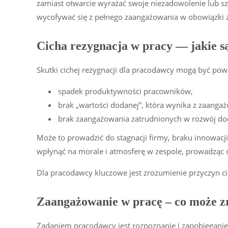
zamiast otwarcie wyrażać swoje niezadowolenie lub sz
wycofywać się z pełnego zaangażowania w obowiązki
Cicha rezygnacja w pracy — jakie są
Skutki cichej rezygnacji dla pracodawcy mogą być pow
spadek produktywności pracowników,
brak „wartości dodanej”, która wynika z zaanga
brak zaangażowania zatrudnionych w rozwój dod
Może to prowadzić do stagnacji firmy, braku innowacj
wpłynąć na morale i atmosferę w zespole, prowadząc d
Dla pracodawcy kluczowe jest zrozumienie przyczyn cich
Zaangażowanie w pracę – co może z
Zadaniem pracodawcy jest rozpoznanie i zapobieganie