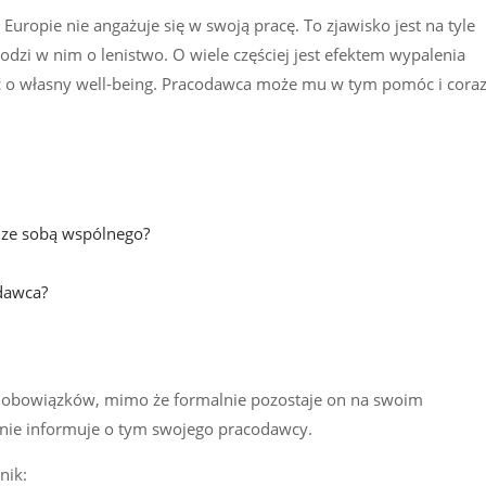
Europie nie angażuje się w swoją pracę. To zjawisko jest na tyle
hodzi w nim o lenistwo. O wiele częściej jest efektem wypalenia
 o własny well-being. Pracodawca może mu w tym pomóc i cora
 ze sobą wspólnego?
dawca?
 z obowiązków, mimo że formalnie pozostaje on na swoim
ik nie informuje o tym swojego pracodawcy.
nik: