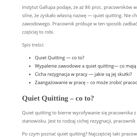
Instytut Gallupa podaje, że aż 86 proc. pracowników w 
silne, że zyskało własną nazwę — quiet quitting. Nie c
zawodowego. Pracownik próbuje w ten sposób zadbać
częściej to robi.
Spis treści:
Quiet Quitting — co to?
Wypalenie zawodowe a quiet quitting— co mają
Cicha rezygnacja w pracy ­— jakie są jej skutki?
Zaangażowanie w pracę – co może zrobić praco
Quiet Quitting – co to?
Quiet quitting to bierne wycofywanie się pracownika
stanowisku. Jest to rodzaj cichej rezygnacji, pracown
Po czym poznać quiet quitting? Najczęściej taki pracow