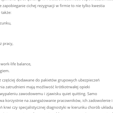
zapobieganie cichej rezygnacji w firmie to nie tylko kwestia
także:
acunku,
z pracy,
ork-life balance,
ogiem.
raz częściej dodawane do pakietów grupowych ubezpieczeń
a zatrudnieni mają możliwość krótkotrwałej opieki
i wypaleniu zawodowemu i zjawisku quiet quitting. Samo
ywa korzystnie na zaangażowanie pracowników, ich zadowolenie i
krwi czy specjalistycznej diagnostyki w kierunku chorób układu