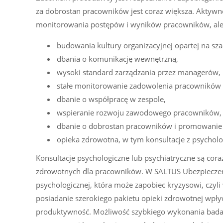
za dobrostan pracowników jest coraz większa. Aktywne 
monitorowania postępów i wyników pracowników, ale 
budowania kultury organizacyjnej opartej na sz
dbania o komunikację wewnętrzną,
wysoki standard zarządzania przez managerów,
stałe monitorowanie zadowolenia pracowników 
dbanie o współpracę w zespole,
wspieranie rozwoju zawodowego pracowników,
dbanie o dobrostan pracowników i promowanie w
opieka zdrowotna, w tym konsultacje z psychol
Konsultacje psychologiczne lub psychiatryczne są co
zdrowotnych dla pracowników. W SALTUS Ubezpieczeni
psychologicznej, która może zapobiec kryzysowi, czyl
posiadanie szerokiego pakietu opieki zdrowotnej wpł
produktywność. Możliwość szybkiego wykonania badań 