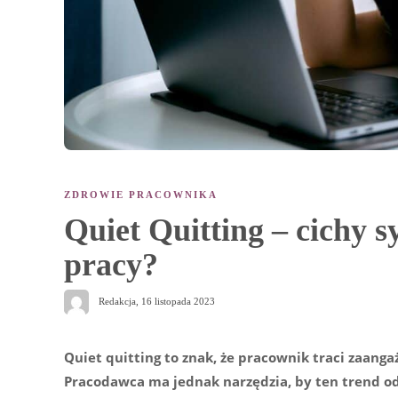
ZDROWIE PRACOWNIKA
Quiet Quitting – cichy 
pracy?
Redakcja
,
16 listopada 2023
Quiet quitting to znak, że pracownik traci zaan
Pracodawca ma jednak narzędzia, by ten trend o