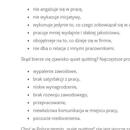
nie angażuje się w pracę,
nie wykazuje inicjatywy,
wykonuje jedynie to, co czego zobowiązał się w
pracuje mniej wydajnie i słabiej jakościowo,
obojętnieje na to, co dzieje się w firmie,
nie dba o relacje z innymi pracownikami.
Skąd bierze się zjawisko quiet quitting? Najczęstsze pr
wypalenie zawodowe,
brak satysfakcji z pracy,
niskie wynagrodzenie,
brak rozwoju zawodowego,
przepracowanie,
niewłaściwa komunikacja w miejscu pracy,
poczucie niedocenienia.
Choć w Polsce termin „quiet quitting” nie jest jeszcze 