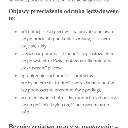
Objawy przeciążenia odcinka lędźwiowego
to:
ból dolnej części pleców – na początku pojawia
się po pracy lub pod koniec zmiany, z czasem
staje się stały,
sztywność poranna – trudności z prostowaniem
się po wstaniu z łóżka, potrzeba kilku minut na
„rozruszanie” pleców,
ograniczenie ruchomości – problemy z
pochylaniem się, trudności w zakładaniu butów
czy podnoszeniu przedmiotów z podłogi,
promieniowanie bólu – dyskomfort rozchodzący
się na pośladki i tylną część ud, czasem aż do
stóp.
Bezpieczeństwo pracy w magazynie –