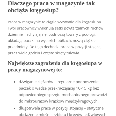
Dlaczego praca w magazynie tak
obciąża kręgosłup?
Praca w magazynie to ciągłe wyzwanie dla kręgosłupa.
Twoi pracownicy wykonują setki powtarzalnych ruchów
dziennie – schylają się, podnoszą towary z podłogi,
układają paczki na wysokich półkach, noszą ciężkie
przedmioty. Do tego dochodzi praca w pozycji stojącej
przez wiele godzin i częste skręty tułowia.
Największe zagrożenia dla kręgosłupa w
pracy magazynowej to:
dźwiganie ciężarów – regularne podnoszenie
paczek o wadze przekraczającej 10-15 kg bez
odpowiedniego sprzętu mechanicznego prowadzi
do mikrourazów krążków międzykręgowych,
długotrwała praca w pozycji stojącej – statyczne
obciążenie mięśni grzbietu i kręgów lędźwiowych,