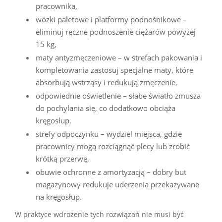
pracownika,
wózki paletowe i platformy podnośnikowe –
eliminuj ręczne podnoszenie ciężarów powyżej
15 kg,
maty antyzmęczeniowe – w strefach pakowania i
kompletowania zastosuj specjalne maty, które
absorbują wstrząsy i redukują zmęczenie,
odpowiednie oświetlenie – słabe światło zmusza
do pochylania się, co dodatkowo obciąża
kręgosłup,
strefy odpoczynku – wydziel miejsca, gdzie
pracownicy mogą rozciągnąć plecy lub zrobić
krótką przerwę,
obuwie ochronne z amortyzacją – dobry but
magazynowy redukuje uderzenia przekazywane
na kręgosłup.
W praktyce wdrożenie tych rozwiązań nie musi być