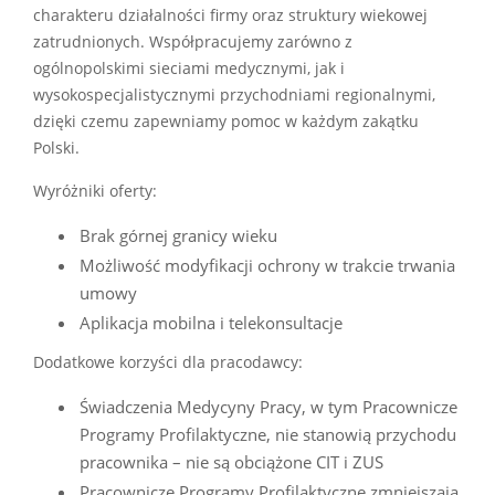
charakteru działalności firmy oraz struktury wiekowej
zatrudnionych. Współpracujemy zarówno z
ogólnopolskimi sieciami medycznymi, jak i
wysokospecjalistycznymi przychodniami regionalnymi,
dzięki czemu zapewniamy pomoc w każdym zakątku
Polski.
Wyróżniki oferty:
Brak górnej granicy wieku
Możliwość modyfikacji ochrony w trakcie trwania
umowy
Aplikacja mobilna i telekonsultacje
Dodatkowe korzyści dla pracodawcy:
Świadczenia Medycyny Pracy, w tym Pracownicze
Programy Profilaktyczne, nie stanowią przychodu
pracownika – nie są obciążone CIT i ZUS
Pracownicze Programy Profilaktyczne zmniejszają