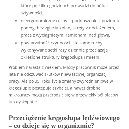
które po kilku godzinach prowadzi do bólu i
sztywności,
nieergonomiczne ruchy – podnoszenie z poziomu
podłogi bez zgięcia kolan, skręty z obciążeniem,
praca z wyciągniętymi ramionami nad głową,
powtarzalność czynności – te same ruchy
wykonywane setki razy dziennie przeciążają
określone struktury kręgosłupa i mięśni.
Problem narasta z wiekiem. Młody pracownik może przez
lata nie odczuwać skutków niewłaściwej organizacji
pracy. Ale po 35. roku życia zmiany zwyrodnieniowe w
kręgosłupie postępują szybciej, a nawet drobne
mikrourazy mogą przerodzić się w przewlekły ból pleców
lub dyskopatię.
Przeciążenie kręgosłupa lędźwiowego
– co dzieje się w organizmie?