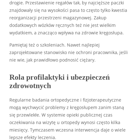
drogie. Przestawienie regałów tak, by najcięższe paczki
znajdowały się na wysokości pasa to często tylko kwestia
reorganizacji przestrzeni magazynowej. Zakup
dodatkowych wózków ręcznych też nie jest wielkim
wydatkiem, a znacząco wpływa na zdrowie kręgosłupa.
Pamiętaj też o szkoleniach. Nawet najlepiej
zaprojektowane stanowisko nie ochroni pracownika, jeśli
nie wie, jak prawidłowo podnosić ciężary.
Rola profilaktyki i ubezpieczeń
zdrowotnych
Regularne badania ortopedyczne i fizjoterapeutyczne
mogą wychwycić problemy z kręgosłupem zanim staną
się przewlekłe. W systemie opieki publicznej czas
oczekiwania na wizytę u ortopedy wynosi często kilka
miesięcy. Tymczasem wczesna interwencja daje o wiele
lepsze efekty leczenia.