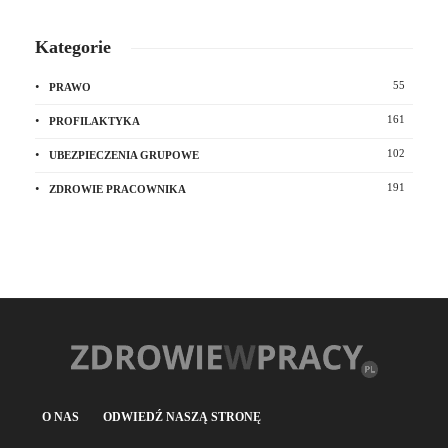
Kategorie
55
PRAWO
161
PROFILAKTYKA
102
UBEZPIECZENIA GRUPOWE
191
ZDROWIE PRACOWNIKA
O NAS
ODWIEDŹ NASZĄ STRONĘ