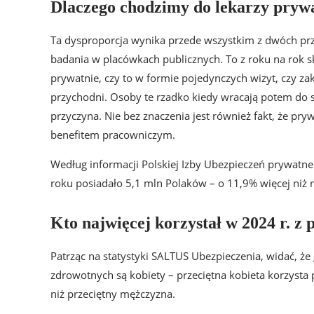
Dlaczego chodzimy do lekarzy pryw
Ta dysproporcja wynika przede wszystkim z dwóch przy
badania w placówkach publicznych. To z roku na rok 
prywatnie, czy to w formie pojedynczych wizyt, czy z
przychodni. Osoby te rzadko kiedy wracają potem do 
przyczyna. Nie bez znaczenia jest również fakt, że p
benefitem pracowniczym.
Według informacji Polskiej Izby Ubezpieczeń prywatn
roku posiadało 5,1 mln Polaków – o 11,9% więcej niż r
Kto najwięcej korzystał w 2024 r. z
Patrząc na statystyki SALTUS Ubezpieczenia, widać, 
zdrowotnych są kobiety – przeciętna kobieta korzysta
niż przeciętny mężczyzna.