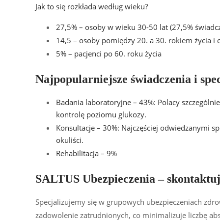
Jak to się rozkłada według wieku?
27,5% – osoby w wieku 30-50 lat (27,5% świadc
14,5 – osoby pomiędzy 20. a 30. rokiem życia i
5% – pacjenci po 60. roku życia
Najpopularniejsze świadczenia i spec
Badania laboratoryjne – 43%: Polacy szczególnie
kontrolę poziomu glukozy.
Konsultacje – 30%: Najczęściej odwiedzanymi spec
okuliści.
Rehabilitacja – 9%
SALTUS Ubezpieczenia –
skontaktuj
Specjalizujemy się w grupowych ubezpieczeniach zd
zadowolenie zatrudnionych, co minimalizuje liczbę ab