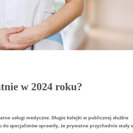
atnie w 2024 roku?
atne usługi medyczne. Długie kolejki w publicznej służbie
u do specjalistów sprawiły, że prywatne przychodnie stały s