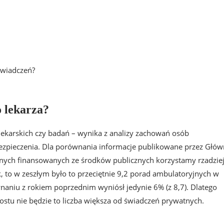
świadczeń?
o lekarza?
 lekarskich czy badań – wynika z analizy zachowań osób
zpieczenia. Dla porównania informacje publikowane przez Głó
tnych finansowanych ze środków publicznych korzystamy rzadziej
, to w zeszłym było to przeciętnie 9,2 porad ambulatoryjnych w
naniu z rokiem poprzednim wyniósł jedynie 6% (z 8,7). Dlatego
stu nie będzie to liczba większa od świadczeń prywatnych.