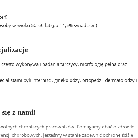
zeń)
 osoby w wieku 50-60 lat (po 14,5% świadczeń)
jalizacje
 często wykonywali badania tarczycy, morfologię pełną oraz
jalistami byli interniści, ginekolodzy, ortopedzi, dermatolodzy i
 się z nami!
rowotnych chroniących pracowników. Pomagamy dbać o zdrowie i
sencji chorobowych. Jesteśmy w stanie zapewnić ochronę ściśle