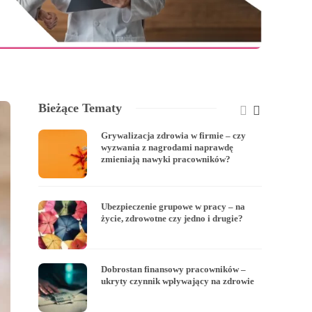
Bieżące Tematy
Grywalizacja zdrowia w firmie – czy
wyzwania z nagrodami naprawdę
zmieniają nawyki pracowników?
Ubezpieczenie grupowe w pracy – na
życie, zdrowotne czy jedno i drugie?
Dobrostan finansowy pracowników –
ukryty czynnik wpływający na zdrowie