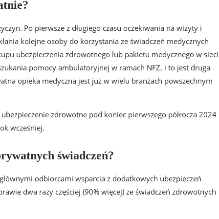
atnie?
czyn. Po pierwsze z długiego czasu oczekiwania na wizyty i
skłania kolejne osoby do korzystania ze świadczeń medycznych
akupu ubezpieczenia zdrowotnego lub pakietu medycznego w sieci
szukania pomocy ambulatoryjnej w ramach NFZ, i to jest druga
rywatna opieka medyczna jest już w wielu branżach powszechnym
e ubezpieczenie zdrowotne pod koniec pierwszego półrocza 2024
ok wcześniej.
 prywatnych świadczeń?
że głównymi odbiorcami wsparcia z dodatkowych ubezpieczeń
 prawie dwa razy częściej (90% więcej) ze świadczeń zdrowotnych