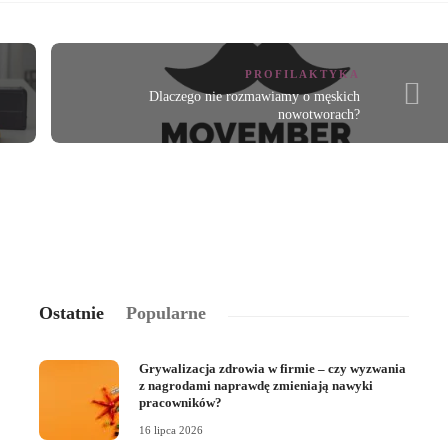
PROFILAKTYKA
Dlaczego nie rozmawiamy o męskich
nowotworach?
Ostatnie
Popularne
Grywalizacja zdrowia w firmie – czy wyzwania
z nagrodami naprawdę zmieniają nawyki
pracowników?
16 lipca 2026