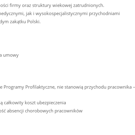
ości firmy oraz struktury wiekowej zatrudnionych.
edycznymi, jak i wysokospecjalistycznymi przychodniami
ym zakątku Polski.
nia umowy
 Programy Profilaktyczne, nie stanowią przychodu pracownika 
ą całkowity koszt ubezpieczenia
gość absencji chorobowych pracowników