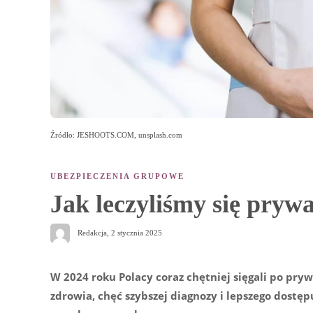
Źródło: JESHOOTS.COM, unsplash.com
UBEZPIECZENIA GRUPOWE
Jak leczyliśmy się pryw
Redakcja
,
2 stycznia 2025
W 2024 roku Polacy coraz chętniej sięgali po pryw
zdrowia, chęć szybszej diagnozy i lepszego dostęp