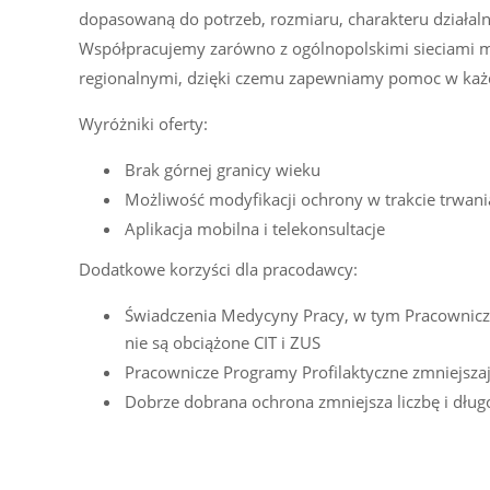
dopasowaną do potrzeb, rozmiaru, charakteru działaln
Współpracujemy zarówno z ogólnopolskimi sieciami m
regionalnymi, dzięki czemu zapewniamy pomoc w każd
Wyróżniki oferty:
Brak górnej granicy wieku
Możliwość modyfikacji ochrony w trakcie trwa
Aplikacja mobilna i telekonsultacje
Dodatkowe korzyści dla pracodawcy:
Świadczenia Medycyny Pracy, w tym Pracownicze
nie są obciążone CIT i ZUS
Pracownicze Programy Profilaktyczne zmniejszaj
Dobrze dobrana ochrona zmniejsza liczbę i dłu