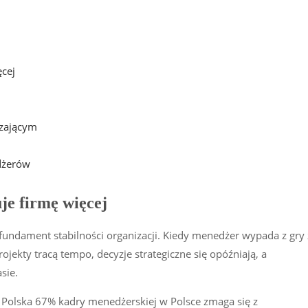
ęcej
dzającym
dżerów
je firmę więcej
undament stabilności organizacji. Kiedy menedżer wypada z gry 
ojekty tracą tempo, decyzje strategiczne się opóźniają, a
sie.
 Polska 67% kadry menedżerskiej w Polsce zmaga się z