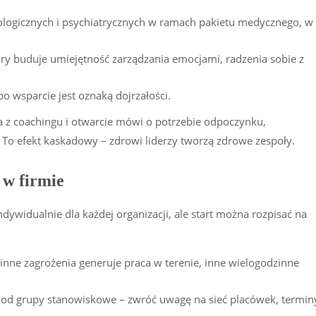
ologicznych i psychiatrycznych w ramach pakietu medycznego, w
ry buduje umiejętność zarządzania emocjami, radzenia sobie z
o wsparcie jest oznaką dojrzałości.
a z coachingu i otwarcie mówi o potrzebie odpoczynku,
 To efekt kaskadowy – zdrowi liderzy tworzą zdrowe zespoły.
 w firmie
widualnie dla każdej organizacji, ale start można rozpisać na
inne zagrożenia generuje praca w terenie, inne wielogodzinne
pod grupy stanowiskowe – zwróć uwagę na sieć placówek, termin