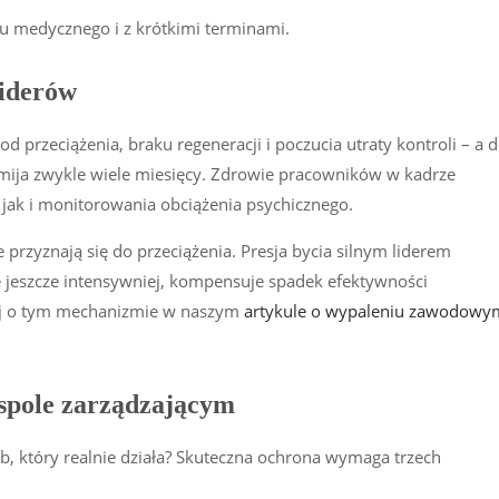
tu medycznego i z krótkimi terminami.
liderów
od przeciążenia, braku regeneracji i poczucia utraty kontroli – a 
mija zwykle wiele miesięcy. Zdrowie pracowników w kadrze
jak i monitorowania obciążenia psychicznego.
 przyznają się do przeciążenia. Presja bycia silnym liderem
 jeszcze intensywniej, kompensuje spadek efektywności
ej o tym mechanizmie w naszym
artykule o wypaleniu zawodowy
espole zarządzającym
, który realnie działa? Skuteczna ochrona wymaga trzech