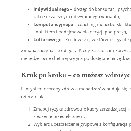
indywidualnego
– dostęp do konsultacji psych
zakresie zależnym od wybranego wariantu,
kompetencyjnego
– coaching menedżerski, któ
konfliktem i podejmowania decyzji pod presją,
kulturowego
– środowisko, w którym sięganie p
Zmiana zaczyna się od góry. Kiedy zarząd sam korzyst
menedżerowie chętniej sięgają po dostępne narzędzia.
Krok po kroku – co możesz wdrożyć
Ekosystem ochrony zdrowia menedżerów buduje się indy
cztery kroki.
Zmapuj ryzyka zdrowotne kadry zarządzającej – 
siedzenie przed ekranem.
Wybierz ubezpieczenie grupowe z konfiguracją 