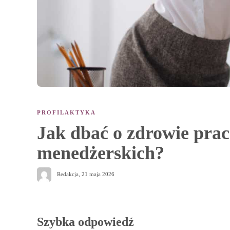
PROFILAKTYKA
Jak dbać o zdrowie pra
menedżerskich?
Redakcja
,
21 maja 2026
Szybka odpowiedź