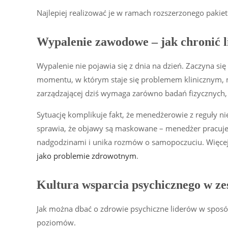
Najlepiej realizować je w ramach rozszerzonego pakie
Wypalenie zawodowe – jak chronić 
Wypalenie nie pojawia się z dnia na dzień. Zaczyna się 
momentu, w którym staje się problemem klinicznym, 
zarządzającej dziś wymaga zarówno badań fizycznych, 
Sytuację komplikuje fakt, że menedżerowie z reguły nie
sprawia, że objawy są maskowane – menedżer pracuje
nadgodzinami i unika rozmów o samopoczuciu. Więc
jako problemie zdrowotnym
.
Kultura wsparcia psychicznego w z
Jak można dbać o zdrowie psychiczne liderów w sposób
poziomów.