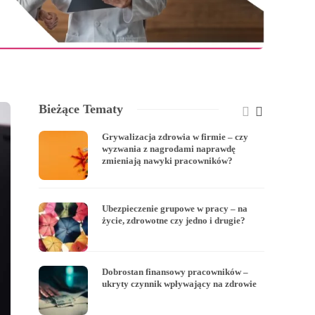
Bieżące Tematy
Grywalizacja zdrowia w firmie – czy
wyzwania z nagrodami naprawdę
zmieniają nawyki pracowników?
Ubezpieczenie grupowe w pracy – na
życie, zdrowotne czy jedno i drugie?
Dobrostan finansowy pracowników –
ukryty czynnik wpływający na zdrowie