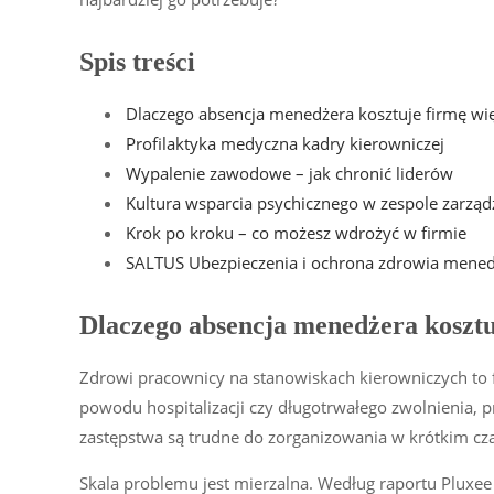
Spis treści
Dlaczego absencja menedżera kosztuje firmę wi
Profilaktyka medyczna kadry kierowniczej
Wypalenie zawodowe – jak chronić liderów
Kultura wsparcia psychicznego w zespole zarzą
Krok po kroku – co możesz wdrożyć w firmie
SALTUS Ubezpieczenia i ochrona zdrowia mene
Dlaczego absencja menedżera kosztu
Zdrowi pracownicy na stanowiskach kierowniczych to f
powodu hospitalizacji czy długotrwałego zwolnienia, pr
zastępstwa są trudne do zorganizowania w krótkim cza
Skala problemu jest mierzalna. Według raportu Pluxee