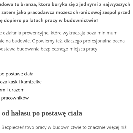
udowa to branża, która boryka się z jednymi z najwyższych
 zatem jako pracodawca możesz chronić swój zespół przed
ię dopiero po latach pracy w budownictwie?
e działania prewencyjne, które wykraczają poza minimum
ię na budowie. Opowiemy też, dlaczego profesjonalna ocena
odstawą budowania bezpiecznego miejsca pracy.
o postawę ciała
oza kask i kamizelkę
lom i urazom
ia pracowników
od hałasu po postawę ciała
 Bezpieczeństwo pracy w budownictwie to znacznie więcej niż