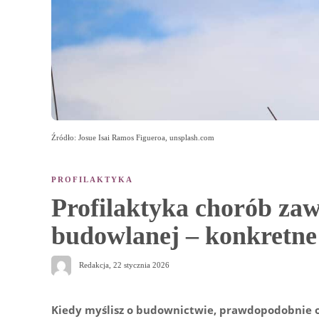
Źródło: Josue Isai Ramos Figueroa, unsplash.com
PROFILAKTYKA
Profilaktyka chorób z
budowlanej – konkretne 
Redakcja
,
22 stycznia 2026
Kiedy myślisz o budownictwie, prawdopodobnie od 