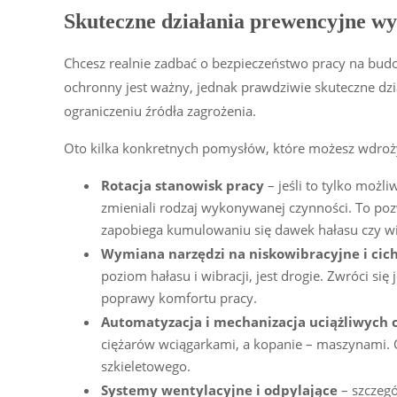
Skuteczne działania prewencyjne wy
Chcesz realnie zadbać o bezpieczeństwo pracy na bud
ochronny jest ważny, jednak prawdziwie skuteczne dzi
ograniczeniu źródła zagrożenia.
Oto kilka konkretnych pomysłów, które możesz wdroż
Rotacja stanowisk pracy
– jeśli to tylko możl
zmieniali rodzaj wykonywanej czynności. To poz
zapobiega kumulowaniu się dawek hałasu czy wi
Wymiana narzędzi na niskowibracyjne i cic
poziom hałasu i wibracji, jest drogie. Zwróci się
poprawy komfortu pracy.
Automatyzacja i mechanizacja uciążliwych 
ciężarów wciągarkami, a kopanie – maszynami. 
szkieletowego.
Systemy wentylacyjne i odpylające
– szczegó