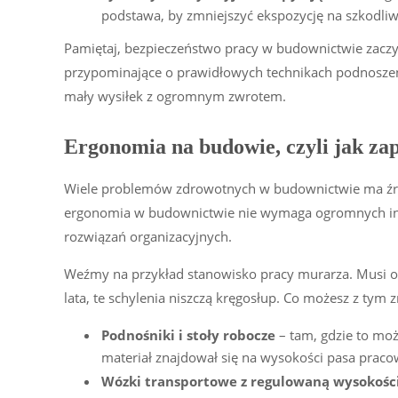
podstawa, by zmniejszyć ekspozycję na szkodliw
Pamiętaj, bezpieczeństwo pracy w budownictwie zaczyn
przypominające o prawidłowych technikach podnoszen
mały wysiłek z ogromnym zwrotem.
Ergonomia na budowie, czyli jak za
Wiele problemów zdrowotnych w budownictwie ma źródł
ergonomia w budownictwie nie wymaga ogromnych inwe
rozwiązań organizacyjnych.
Weźmy na przykład stanowisko pracy murarza. Musi on 
lata, te schylenia niszczą kręgosłup. Co możesz z tym z
Podnośniki i stoły robocze
– tam, gdzie to mo
materiał znajdował się na wysokości pasa pracow
Wózki transportowe z regulowaną wysokośc