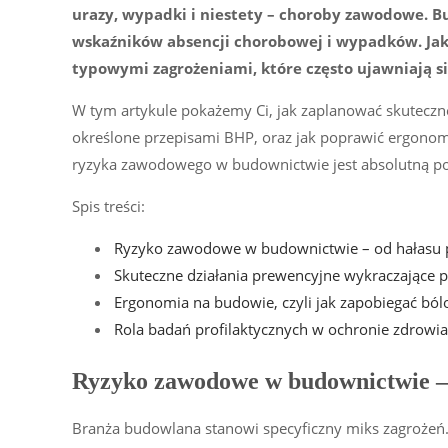
urazy, wypadki i niestety – choroby zawodowe. B
wskaźników absencji chorobowej i wypadków. Jak
typowymi zagrożeniami, które często ujawniają s
W tym artykule pokażemy Ci, jak zaplanować skuteczn
określone przepisami BHP, oraz jak poprawić ergonom
ryzyka zawodowego w budownictwie jest absolutną p
Spis treści:
Ryzyko zawodowe w budownictwie – od hałasu p
Skuteczne działania prewencyjne wykraczające p
Ergonomia na budowie, czyli jak zapobiegać bó
Rola badań profilaktycznych w ochronie zdrow
Ryzyko zawodowe w budownictwie – 
Branża budowlana stanowi specyficzny miks zagrożeń.