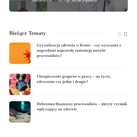
Telemedycyna — dlaczego jest tak popularna?
Bieżące Tematy
Grywalizacja zdrowia w firmie – czy wyzwania z
nagrodami naprawdę zmieniają nawyki
pracowników?
Ubezpieczenie grupowe w pracy – na życie,
zdrowotne czy jedno i drugie?
Dobrostan finansowy pracowników – ukryty czynnik
wpływający na zdrowie