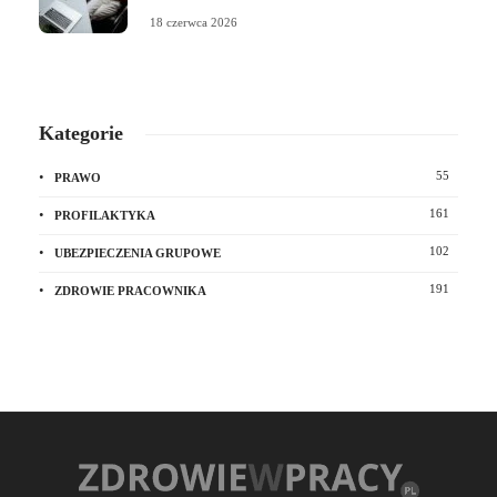
18 czerwca 2026
Kategorie
55
PRAWO
161
PROFILAKTYKA
102
UBEZPIECZENIA GRUPOWE
191
ZDROWIE PRACOWNIKA