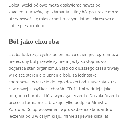
Dolegliwości bólowe mogą doskwierać nawet po
zagojeniu urazów, np. złamania. Silny ból po urazie może
utrzymywać się miesiącami, a całymi latami okresowo o
sobie przypominać.
Ból jako choroba
Liczba ludzi żyjących z bólem na co dzień jest ogromna, a
nieleczony ból przewlekły nie mija, tylko stopniowo
pogarsza stan organizmu. Stąd od dłuższego czasu trwały
w Polsce starania o uznanie bólu za jednostkę
chorobową. Wreszcie do tego doszło i od 1 stycznia 2022
r. w nowej klasyfikacji chorób ICD-11 ból widnieje jako
odrębna choroba, która wymaga leczenia. Do zakończenia
procesu formalności brakuje tylko podpisu Ministra
Zdrowia. Do opracowania i wprowadzenia standardów
leczenia bólu w całym kraju, minie zapewne kilka lat.