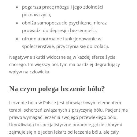
pogarsza pracę mózgu i jego zdolności
poznawczych,
obniża samopoczucie psychiczne, nieraz
prowadzi do depresji i bezsenności,
utrudnia normalne funkcjonowanie w
społeczeństwie, przyczynia się do izolacji.
Negatywne skutki widoczne są w każdej sferze życia
chorego. Im większy ból, tym ma bardziej degradujący
wpływ na człowieka.
Na czym polega leczenie bólu?
Leczenie bólu w Polsce jest obowiązkowym elementem
terapii schorzeń związanych z przyczyną bólu. Pacjent ma
prawo wymagać leczenia swojego przewlekłego bólu.
Umożliwiają to specjalistyczne poradnie, gdzie chorymi
zajmuje się nie jeden lekarz od leczenia bólu, ale cały