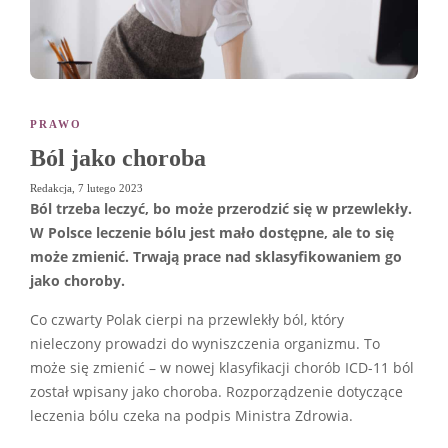
PRAWO
Ból jako choroba
Redakcja
,
7 lutego 2023
Ból trzeba leczyć, bo może przerodzić się w przewlekły.
W Polsce leczenie bólu jest mało dostępne, ale to się
może zmienić. Trwają prace nad sklasyfikowaniem go
jako choroby.
Co czwarty Polak cierpi na przewlekły ból, który
nieleczony prowadzi do wyniszczenia organizmu. To
może się zmienić – w nowej klasyfikacji chorób ICD-11 ból
został wpisany jako choroba. Rozporządzenie dotyczące
leczenia bólu czeka na podpis Ministra Zdrowia.