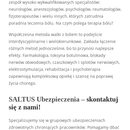
zespół wysoko wykwalifikowanych specjalistów:
neurologów, anestezjologów, psychologów, reumatologów,
fizjoterapeutów i wielu innych, których zatrudnia
poradnia leczenia bólu. Na czym polega terapia bólu?
Współczesna metoda walki z bólem to podejście
interdyscyplinarne i wielokierunkowe. Zakłada łączenie
różnych metod jednocześnie, bo to przynosi najlepsze
efekty. Farmakologia, toksyna botulinowa, blokady
nerwów obwodowych, czaszkowych i splotów nerwowych,
elektrostymulacja, rehabilitacja i psychoterapia
zapewniają kompleksową opiekę i szansę na poprawę
życia chorego.
SALTUS Ubezpieczenia –
skontaktuj
się z nami!
Specjalizujemy się w grupowych ubezpieczeniach
zdrowotnych chroniących pracowników. Pomagamy dbać