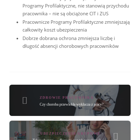
Programy Profilaktyczne, nie stanowią przychodu
pracownika – nie są obciążone CIT i ZUS
Pracownicze Programy Profilaktyczne zmniejszają
całkowity koszt ubezpieczenia
Dobrze dobrana ochrona zmniejsza liczbę i
długość absencji chorobowych pracowników
ZDROWIE PRACOWNIKA
Czy choroba przewlekła wyklucza z pracy?
UBEZPIECZENIA GRUPOWE