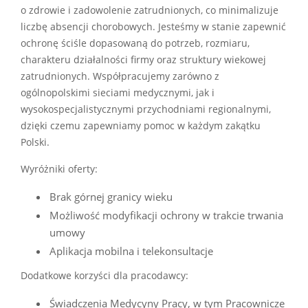
o zdrowie i zadowolenie zatrudnionych, co minimalizuje
liczbę absencji chorobowych. Jesteśmy w stanie zapewnić
ochronę ściśle dopasowaną do potrzeb, rozmiaru,
charakteru działalności firmy oraz struktury wiekowej
zatrudnionych. Współpracujemy zarówno z
ogólnopolskimi sieciami medycznymi, jak i
wysokospecjalistycznymi przychodniami regionalnymi,
dzięki czemu zapewniamy pomoc w każdym zakątku
Polski.
Wyróżniki oferty:
Brak górnej granicy wieku
Możliwość modyfikacji ochrony w trakcie trwania
umowy
Aplikacja mobilna i telekonsultacje
Dodatkowe korzyści dla pracodawcy:
Świadczenia Medycyny Pracy, w tym Pracownicze