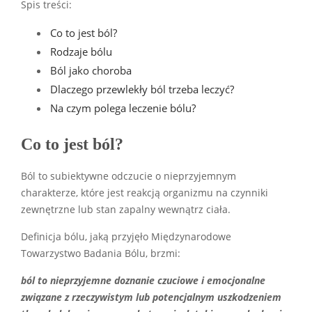
Spis treści:
Co to jest ból?
Rodzaje bólu
Ból jako choroba
Dlaczego przewlekły ból trzeba leczyć?
Na czym polega leczenie bólu?
Co to jest ból?
Ból to subiektywne odczucie o nieprzyjemnym
charakterze, które jest reakcją organizmu na czynniki
zewnętrzne lub stan zapalny wewnątrz ciała.
Definicja bólu, jaką przyjęło Międzynarodowe
Towarzystwo Badania Bólu, brzmi:
ból to nieprzyjemne doznanie czuciowe i emocjonalne
związane z rzeczywistym lub potencjalnym uszkodzeniem