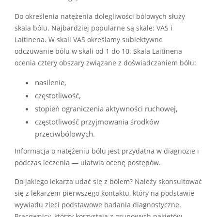
Do określenia natężenia dolegliwości bólowych służy
skala bólu. Najbardziej popularne są skale: VAS i
Laitinena. W skali VAS określamy subiektywne
odczuwanie bólu w skali od 1 do 10. Skala Laitinena
ocenia cztery obszary związane z doświadczaniem bólu:
nasilenie,
częstotliwość,
stopień ograniczenia aktywności ruchowej,
częstotliwość przyjmowania środków
przeciwbólowych.
Informacja o natężeniu bólu jest przydatna w diagnozie i
podczas leczenia — ułatwia ocenę postępów.
Do jakiego lekarza udać się z bólem? Należy skonsultować
się z lekarzem pierwszego kontaktu, który na podstawie
wywiadu zleci podstawowe badania diagnostyczne.
Pracownicy, którzy korzystają z grupowych pakietów