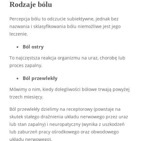
Rodzaje bólu
Percepcja bólu to odczucie subiektywne, jednak bez
nazwania i sklasyfikowania bólu niemożliwe jest jego
leczenie.
Ból ostry
To najczęstsza reakcja organizmu na uraz, chorobę lub
proces zapalny.
Ból przewlekły
Mówimy o nim, kiedy dolegliwości bólowe trwają powyżej
trzech miesięcy.
Ból przewlekły dzielimy na receptorowy (powstaje na
skutek stałego drażnienia układu nerwowego przez uraz
lub stan zapalny) i neuropatyczny (wynika z uszkodzeń
lub zaburzeń pracy ośrodkowego oraz obwodowego
układu nerwowego).