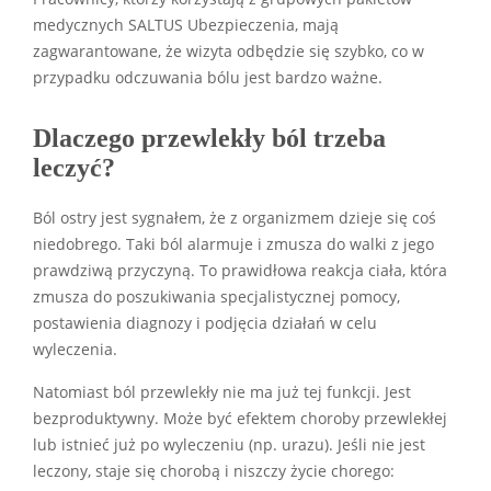
medycznych SALTUS Ubezpieczenia, mają
zagwarantowane, że wizyta odbędzie się szybko, co w
przypadku odczuwania bólu jest bardzo ważne.
Dlaczego przewlekły ból trzeba
leczyć?
Ból ostry jest sygnałem, że z organizmem dzieje się coś
niedobrego. Taki ból alarmuje i zmusza do walki z jego
prawdziwą przyczyną. To prawidłowa reakcja ciała, która
zmusza do poszukiwania specjalistycznej pomocy,
postawienia diagnozy i podjęcia działań w celu
wyleczenia.
Natomiast ból przewlekły nie ma już tej funkcji. Jest
bezproduktywny. Może być efektem choroby przewlekłej
lub istnieć już po wyleczeniu (np. urazu). Jeśli nie jest
leczony, staje się chorobą i niszczy życie chorego: