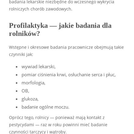
badania lekarskie niezbędne do wczesnego wykrycia
rolniczych chorób zawodowych.
Profilaktyka — jakie badania dla
rolników?
Wstępne i okresowe badania pracownicze obejmują takie
czynniki jak:
wywiad lekarski,
pomiar ciśnienia krwi, osłuchanie serca i płuc,
morfologia,
OB,
glukoza,
badanie ogólne moczu.
Oprócz tego, rolnicy — ponieważ mają kontakt z
pestycydami — raz w roku powinni mieć badanie
czynności tarczycy i wątroby.