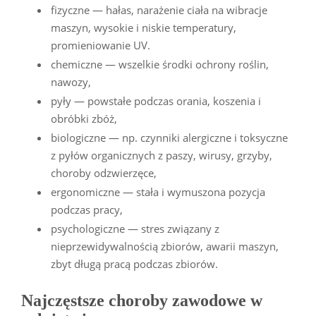
fizyczne — hałas, narażenie ciała na wibracje
maszyn, wysokie i niskie temperatury,
promieniowanie UV.
chemiczne — wszelkie środki ochrony roślin,
nawozy,
pyły — powstałe podczas orania, koszenia i
obróbki zbóż,
biologiczne — np. czynniki alergiczne i toksyczne
z pyłów organicznych z paszy, wirusy, grzyby,
choroby odzwierzęce,
ergonomiczne — stała i wymuszona pozycja
podczas pracy,
psychologiczne — stres związany z
nieprzewidywalnością zbiorów, awarii maszyn,
zbyt długą pracą podczas zbiorów.
Najczęstsze choroby zawodowe w