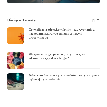
Bieżące Tematy
Grywalizacja zdrowia w firmie – czy wyzwania z
nagrodami naprawdę zmieniają nawyki
pracowników?
Ubezpieczenie grupowe w pracy – na życie,
zdrowotne czy jedno i drugie?
Dobrostan finansowy pracowników – ukryty czynnik
wpływający na zdrowie