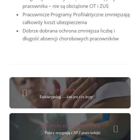
pracownika – nie są obciążone CIT i ZUS
Pracownicze Programy Profilaktyczne zmniejszają
całkowity koszt ubezpieczenia
Dobrze dobrana ochrona zmniejsza liczbę i
długość absencji chorobowych pracowników
PROFILAKTYKA
Endokrynolog — kim jest i co leczy?
UBEZPIECZENIA GRUPOWE
Polacy rezygnują z NFZ przez kolejki