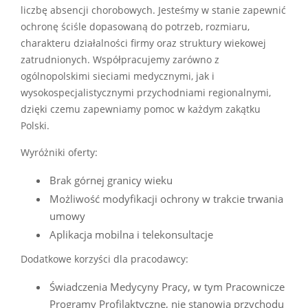
liczbę absencji chorobowych. Jesteśmy w stanie zapewnić
ochronę ściśle dopasowaną do potrzeb, rozmiaru,
charakteru działalności firmy oraz struktury wiekowej
zatrudnionych. Współpracujemy zarówno z
ogólnopolskimi sieciami medycznymi, jak i
wysokospecjalistycznymi przychodniami regionalnymi,
dzięki czemu zapewniamy pomoc w każdym zakątku
Polski.
Wyróżniki oferty:
Brak górnej granicy wieku
Możliwość modyfikacji ochrony w trakcie trwania
umowy
Aplikacja mobilna i telekonsultacje
Dodatkowe korzyści dla pracodawcy:
Świadczenia Medycyny Pracy, w tym Pracownicze
Programy Profilaktyczne, nie stanowią przychodu