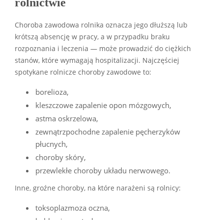
rolnictwie
Choroba zawodowa rolnika oznacza jego dłuższą lub
krótszą absencję w pracy, a w przypadku braku
rozpoznania i leczenia — może prowadzić do ciężkich
stanów, które wymagają hospitalizacji. Najczęściej
spotykane rolnicze choroby zawodowe to:
borelioza,
kleszczowe zapalenie opon mózgowych,
astma oskrzelowa,
zewnątrzpochodne zapalenie pęcherzyków
płucnych,
choroby skóry,
przewlekłe choroby układu nerwowego.
Inne, groźne choroby, na które narażeni są rolnicy:
toksoplazmoza oczna,