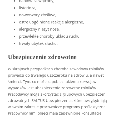
bąblowica wątroby,
listerioza,
nowotwory złośliwe,
ostre uogólnione reakcje alergiczne,
alergiczny nieżyt nosa,
przewlekłe choroby układu ruchu,
trwały ubytek słuchu.
Ubezpieczenie zdrowotne
W skrajnych przypadkach choroba zawodowa rolników
prowadzi do trwałego uszczerbku na zdrowiu, a nawet
śmierci. Tym, co może zapobiec takiemu rozwojowi
wypadków jest ubezpieczenie zdrowotne rolników.
Pracodawcy mogą skorzystać z grupowych ubezpieczeń
zdrowotnych SALTUS Ubezpieczenia, które uwzględniają
w swoim zakresie pracownicze programy profilaktyczne.
Pracownicy nimi objęci mają zapewnione konsultacje i