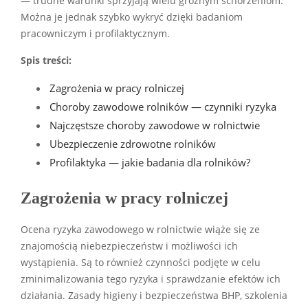
— trudne warunki sprzyjają wielu groźnym schorzeniom.
Można je jednak szybko wykryć dzięki badaniom
pracowniczym i profilaktycznym.
Spis treści:
Zagrożenia w pracy rolniczej
Choroby zawodowe rolników — czynniki ryzyka
Najczęstsze choroby zawodowe w rolnictwie
Ubezpieczenie zdrowotne rolników
Profilaktyka — jakie badania dla rolników?
Zagrożenia w pracy rolniczej
Ocena ryzyka zawodowego w rolnictwie wiąże się ze
znajomością niebezpieczeństw i możliwości ich
wystąpienia. Są to również czynności podjęte w celu
zminimalizowania tego ryzyka i sprawdzanie efektów ich
działania. Zasady higieny i bezpieczeństwa BHP, szkolenia