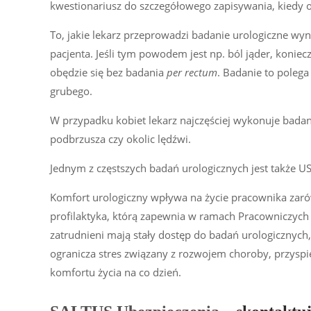
kwestionariusz do szczegółowego zapisywania, kiedy 
To, jakie lekarz przeprowadzi badanie urologiczne wy
pacjenta. Jeśli tym powodem jest np. ból jąder, koni
obędzie się bez badania
per rectum
. Badanie to polega
grubego.
W przypadku kobiet lekarz najczęściej wykonuje bada
podbrzusza czy okolic lędźwi.
Jednym z częstszych badań urologicznych jest także 
Komfort urologiczny wpływa na życie pracownika zarówn
profilaktyka, którą zapewnia w ramach Pracowniczych
zatrudnieni mają stały dostęp do badań urologicznych,
ogranicza stres związany z rozwojem choroby, przyspi
komfortu życia na co dzień.