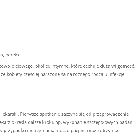
, nerek).
owo-płciowego, okolice intymne, które cechuje duża wilgotność,
 że kobiety częściej narażone są na różnego rodzaju infekcje
 lekarski. Pierwsze spotkanie zaczyna się od przeprowadzenia
ekarz określa dalsze kroki, np. wykonanie szczegółowych badań.
. w przypadku nietrzymania moczu pacjent może otrzymać