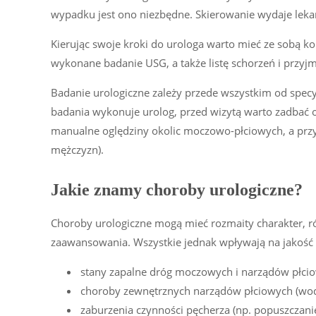
wypadku jest ono niezbędne. Skierowanie wydaje leka
Kierując swoje kroki do urologa warto mieć ze sobą ko
wykonane badanie USG, a także listę schorzeń i przy
Badanie urologiczne zależy przede wszystkim od specyfi
badania wykonuje urolog, przed wizytą warto zadbać 
manualne oględziny okolic moczowo-płciowych, a przy
mężczyzn).
Jakie znamy choroby urologiczne?
Choroby urologiczne mogą mieć rozmaity charakter, ró
zaawansowania. Wszystkie jednak wpływają na jakość c
stany zapalne dróg moczowych i narządów płci
choroby zewnętrznych narządów płciowych (wodni
zaburzenia czynności pęcherza (np. popuszczani