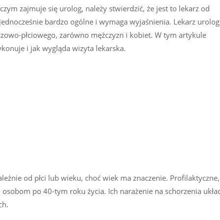
czym zajmuje się urolog, należy stwierdzić, że jest to lekarz od
o jednocześnie bardzo ogólne i wymaga wyjaśnienia. Lekarz urolog
zowo-płciowego, zarówno mężczyzn i kobiet. W tym artykule
konuje i jak wygląda wizyta lekarska.
eżnie od płci lub wieku, choć wiek ma znaczenie. Profilaktyczne,
im osobom po 40-tym roku życia. Ich narażenie na schorzenia ukła
ch.