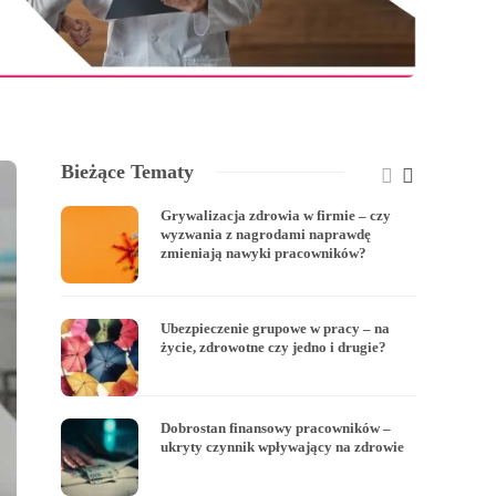
Bieżące Tematy
Grywalizacja zdrowia w firmie – czy
wyzwania z nagrodami naprawdę
zmieniają nawyki pracowników?
Ubezpieczenie grupowe w pracy – na
życie, zdrowotne czy jedno i drugie?
Dobrostan finansowy pracowników –
ukryty czynnik wpływający na zdrowie