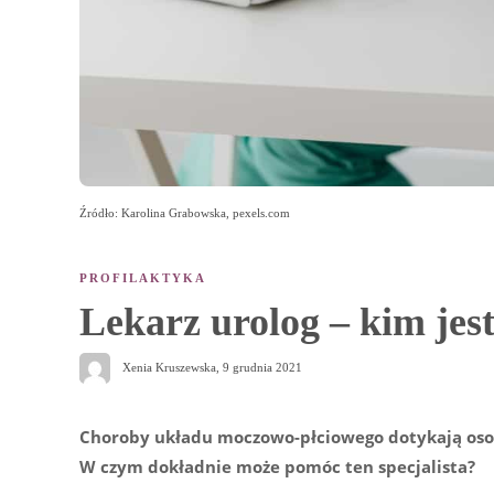
Źródło: Karolina Grabowska, pexels.com
PROFILAKTYKA
Lekarz urolog – kim jest
Xenia Kruszewska
,
9 grudnia 2021
Choroby układu moczowo-płciowego dotykają osoby
W czym dokładnie może pomóc ten specjalista?