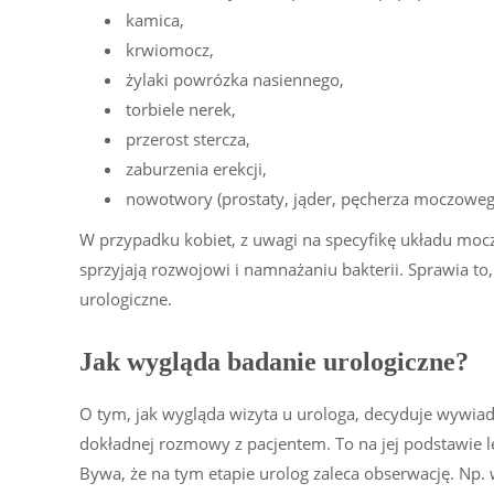
kamica,
krwiomocz,
żylaki powrózka nasiennego,
torbiele nerek,
przerost stercza,
zaburzenia erekcji,
nowotwory (prostaty, jąder, pęcherza moczowego
W przypadku kobiet, z uwagi na specyfikę układu mocz
sprzyjają rozwojowi i namnażaniu bakterii. Sprawia to,
urologiczne.
Jak wygląda badanie urologiczne?
O tym, jak wygląda wizyta u urologa, decyduje wywiad
dokładnej rozmowy z pacjentem. To na jej podstawie l
Bywa, że na tym etapie urolog zaleca obserwację. Np