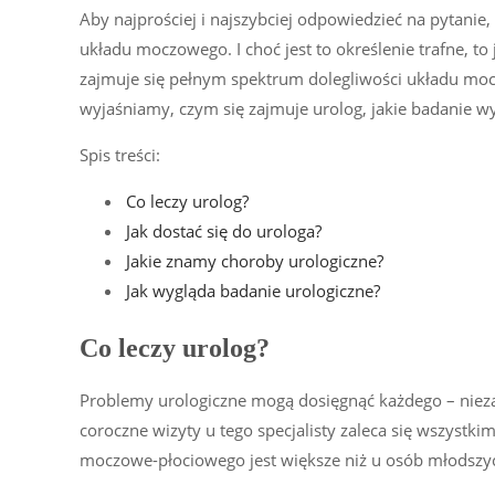
Aby najprościej i najszybciej odpowiedzieć na pytanie, 
układu moczowego. I choć jest to określenie trafne, t
zajmuje się pełnym spektrum dolegliwości układu moc
wyjaśniamy, czym się zajmuje urolog, jakie badanie wy
Spis treści:
Co leczy urolog?
Jak dostać się do urologa?
Jakie znamy choroby urologiczne?
Jak wygląda badanie urologiczne?
Co leczy urolog?
Problemy urologiczne mogą dosięgnąć każdego – niezal
coroczne wizyty u tego specjalisty zaleca się wszystk
moczowe-płociowego jest większe niż u osób młodszy